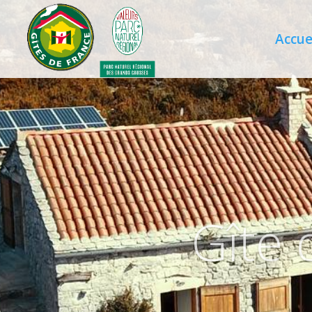
Accue
Gîte 