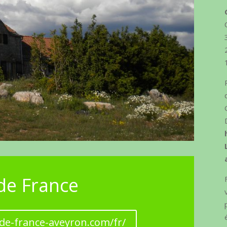
 de France
-de-france-aveyron.com/fr/