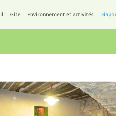
il
Gite
Environnement et activités
Diapo