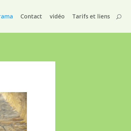
rama
Contact
vidéo
Tarifs et liens