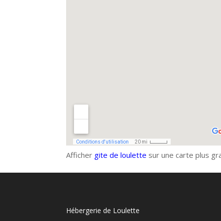
Afficher
gite de loulette
sur une carte plus g
Hébergerie de Loulette