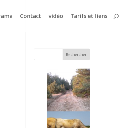
rama
Contact
vidéo
Tarifs et liens