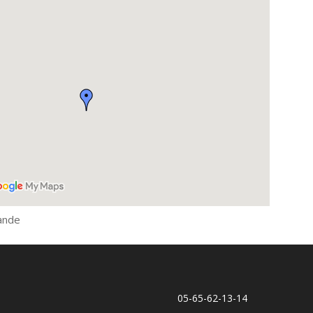
rande
05-65-62-13-14