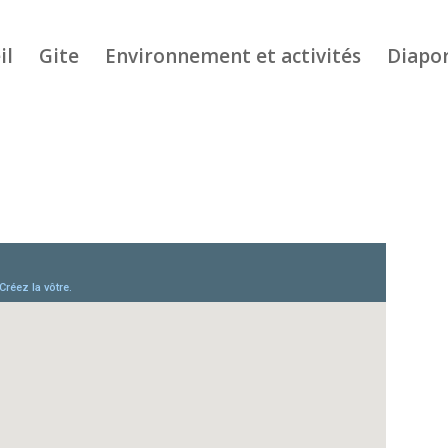
il
Gite
Environnement et activités
Diapo