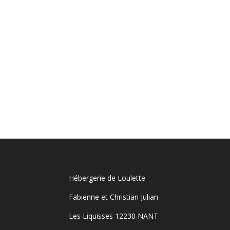
Hébergerie de Loulette
Fabienne et Christian Julian
Les Liquisses 12230 NANT