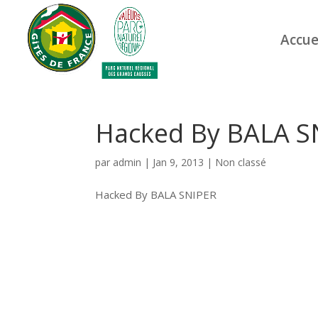
Accue
Hacked By BALA S
par
admin
|
Jan 9, 2013
|
Non classé
Hacked By BALA SNIPER