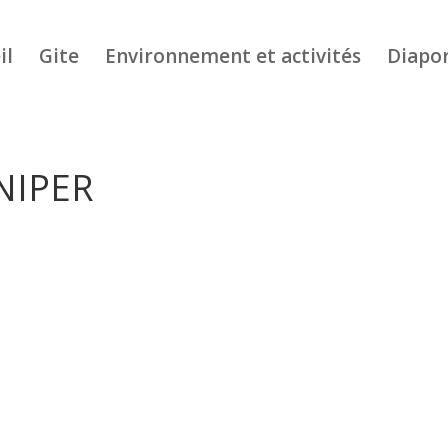
il
Gite
Environnement et activités
Diapo
NIPER