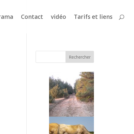
rama
Contact
vidéo
Tarifs et liens